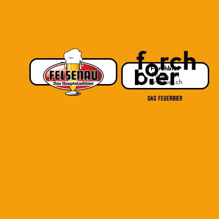
Felsenau
Forchbier
Bern, BE
Forch, ZH
felsenau.ch
forchbier.ch