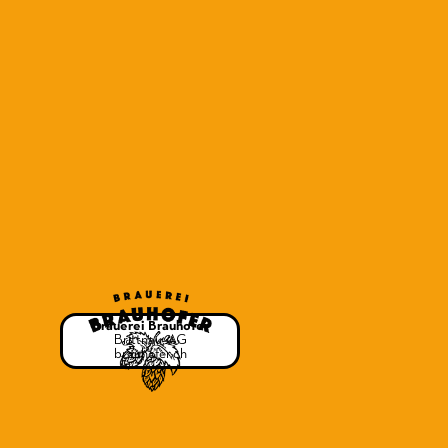
Brauerei Brauhofer
Brittnau, AG
brauhofer.ch